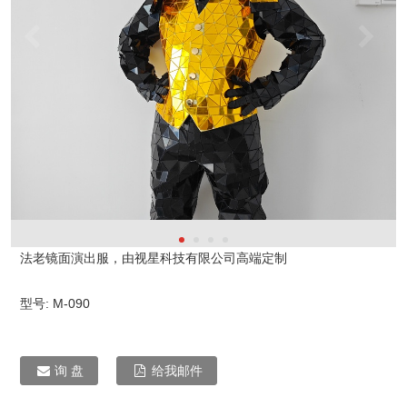
法老镜面演出服，由视星科技有限公司高端定制
型号:
M-090
询 盘
给我邮件