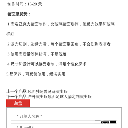
制作时间：15-20 天
镜面服优势
：
1.高端亚克力镜面制作，比玻璃镜面耐摔，但反光效果和玻璃一
样好
2.激光切割，边缘光滑，每个镜面带圆角，不会伤到表演者
3.使用高质量胶棒粘滞，不易脱落
4.尺寸和设计可以接受定制，满足个性化需求
5.易保养，可反复使用，经济实用
上一个产品:
镜面独角兽马蹄演出服
下一个产品:
户外演出服镜面足球人物定制演出服
询盘