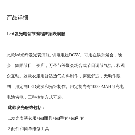
产品详细
Led发光电音节编程舞蹈表演服
此款led光纤发光表演服, 供电电压DC5V。可用在娱乐聚会，晚
会，舞蹈节目，夜店，万圣节等聚会场合或节日调节气氛，和观
众互动。这款衣服用舒适透气布料制作，穿戴舒适，无动作限
制，用定制LED光源和光纤制作。用定制专有10000MAH可充电
电池供电，三种控制方式可选。
此款发光服饰包括：
1.发光表演衣服+led面具+led手套+led鞋套
2.配件和简单维修工具