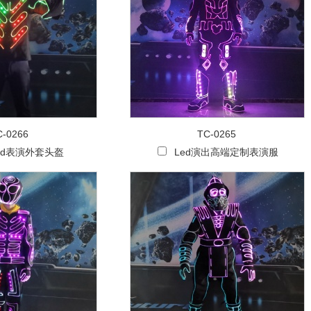
C-0266
TC-0265
ed表演外套头盔
Led演出高端定制表演服