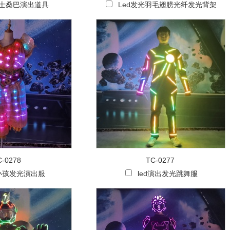
男士桑巴演出道具
Led发光羽毛翅膀光纤发光背架
C-0278
TC-0277
d小孩发光演出服
led演出发光跳舞服