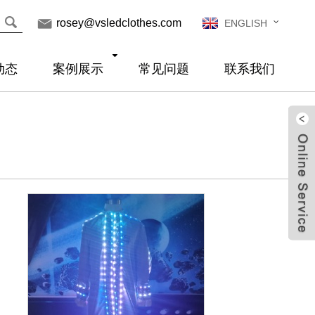
rosey@vsledclothes.com
ENGLISH
动态
案例展示
常见问题
联系我们
Live