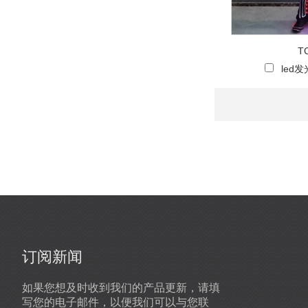
制，由视星科技独家研发
制作...
镜面演出服，个性化定
T
制，由视星科技独家研发
led
制作...
订阅新闻
时尚个性电视机表演镜面头盔
如果您想及时收到我们的产品更新，请填
2019-07-29
写您的电子邮件，以便我们可以与您联