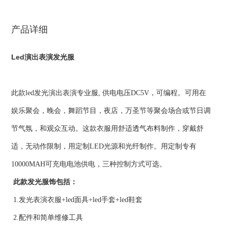
产品详细
Led演出表演发光服
此款led发光演出表演专业服, 供电电压DC5V，可编程。可用在
娱乐聚会，晚会，舞蹈节目，夜店，万圣节等聚会场合或节日调
节气氛，和观众互动。这款衣服用舒适透气布料制作，穿戴舒
适，无动作限制，用定制LED光源和光纤制作。用定制专有
10000MAH可充电电池供电，三种控制方式可选。
此款发光服饰包括：
1.发光表演衣服+led面具+led手套+led鞋套
2.配件和简单维修工具