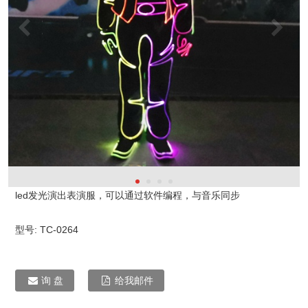
led发光演出表演服，可以通过软件编程，与音乐同步
型号:
TC-0264
询 盘
给我邮件